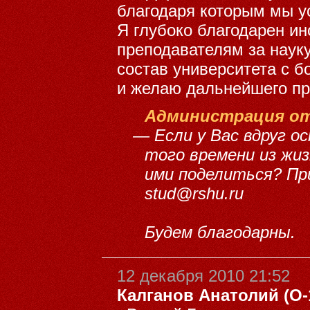
благодаря которым мы у
Я глубоко благодарен ин
преподавателям за наук
состав университета с 
и желаю дальнейшего пр
Администрация от
—
Если у Вас вдруг 
того времени из жи
ими поделиться? Пр
stud@rshu.ru
Будем благодарны.
12 декабря 2010 21:52
Калганов Анатолий (О-17