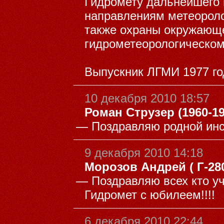
Гидромету дальнейшего 
направлениям метеоролог
также охраны окружающе
гидрометеорологическом
Выпускник ЛГМИ 1977 го
10 декабря 2010 18:57
Роман Струзер (1960-19
—
Поздравляю родной инс
9 декабря 2010 14:18
Морозов Андрей ( Г-280,
—
Поздравляю всех кто уч
Гидромет с юбилеем!!!!
6 декабря 2010 22:44