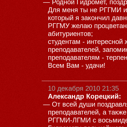
—
Родной Гидромет, поз
Для меня ты не РГГМИ 
который я закончил давн
РГГМУ желаю процветани
абитуриентов;
студентам - интересной 
преподавателей, запоми
преподавателям - терпен
Всем Вам - удачи!
10 декабря 2010 21:35
Александр Корецкий:
—
От всей души поздрав
преподавателей, а также
РГГМИ-ЛГМИ с восьмид