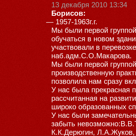
13 декабря 2010 13:34
Борисов:
—
1957-1963г.г.
Мы были первой группой
обучаться в новом здан
участвовали в перевозк
наб.адм.С.О.Макарова.
Мы были первой группой
производственную практи
позволила нам сразу вкл
У нас была прекрасная 
рассчитанная на развити
широко образованных сп
У нас были замечательн
забыть невозможно:В.В.
К.К.Дерюгин, Л.А.Жуков,